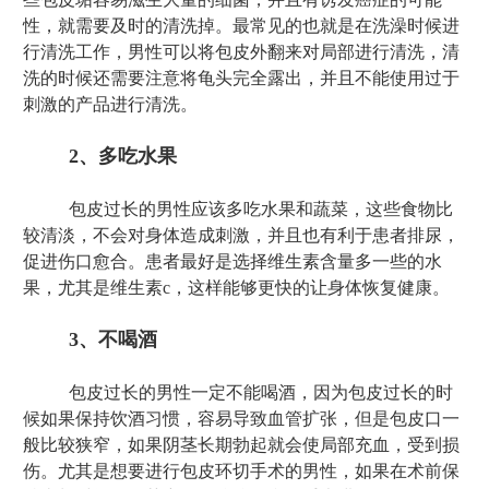
性，就需要及时的清洗掉。最常见的也就是在洗澡时候进
行清洗工作，男性可以将包皮外翻来对局部进行清洗，清
洗的时候还需要注意将龟头完全露出，并且不能使用过于
刺激的产品进行清洗。
2、多吃水果
包皮过长的男性应该多吃水果和蔬菜，这些食物比
较清淡，不会对身体造成刺激，并且也有利于患者排尿，
促进伤口愈合。患者最好是选择维生素含量多一些的水
果，尤其是维生素c，这样能够更快的让身体恢复健康。
3、不喝酒
包皮过长的男性一定不能喝酒，因为包皮过长的时
候如果保持饮酒习惯，容易导致血管扩张，但是包皮口一
般比较狭窄，如果阴茎长期勃起就会使局部充血，受到损
伤。尤其是想要进行包皮环切手术的男性，如果在术前保