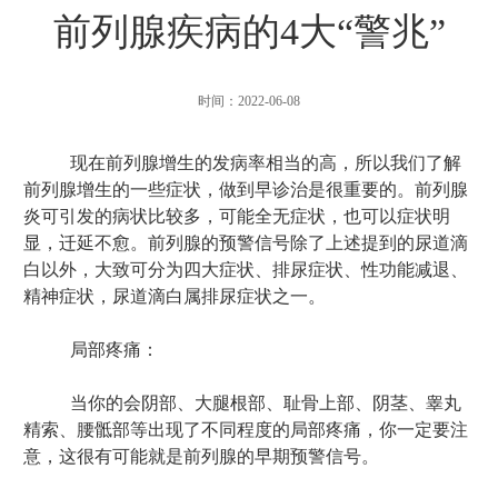
前列腺疾病的4大“警兆”
时间：2022-06-08
现在前列腺增生的发病率相当的高，所以我们了解
前列腺增生的一些症状，做到早诊治是很重要的。前列腺
炎可引发的病状比较多，可能全无症状，也可以症状明
显，迁延不愈。前列腺的预警信号除了上述提到的尿道滴
白以外，大致可分为四大症状、排尿症状、性功能减退、
精神症状，尿道滴白属排尿症状之一。
局部疼痛：
当你的会阴部、大腿根部、耻骨上部、阴茎、睾丸
精索、腰骶部等出现了不同程度的局部疼痛，你一定要注
意，这很有可能就是前列腺的早期预警信号。