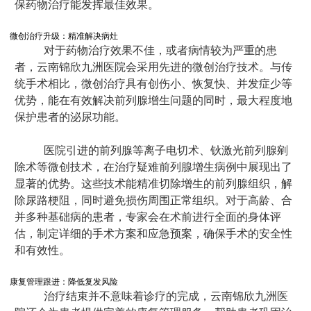
保药物治疗能发挥最佳效果。
微创治疗升级：精准解决病灶
对于药物治疗效果不佳，或者病情较为严重的患
者，云南锦欣九洲医院会采用先进的微创治疗技术。与传
统手术相比，微创治疗具有创伤小、恢复快、并发症少等
优势，能在有效解决前列腺增生问题的同时，最大程度地
保护患者的泌尿功能。
医院引进的前列腺等离子电切术、钬激光前列腺剜
除术等微创技术，在治疗疑难前列腺增生病例中展现出了
显著的优势。这些技术能精准切除增生的前列腺组织，解
除尿路梗阻，同时避免损伤周围正常组织。对于高龄、合
并多种基础病的患者，专家会在术前进行全面的身体评
估，制定详细的手术方案和应急预案，确保手术的安全性
和有效性。
康复管理跟进：降低复发风险
治疗结束并不意味着诊疗的完成，云南锦欣九洲医