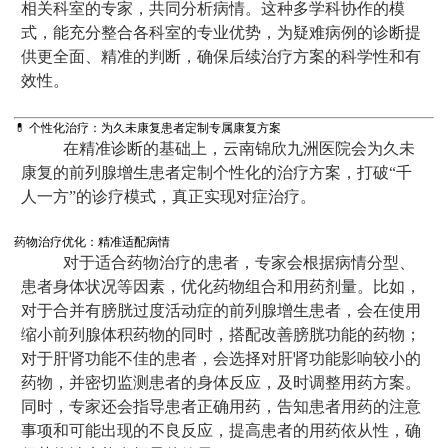
相关科室的专家，共同分析病情。这种多学科协作的模
式，能充分整合各科室的专业优势，为疑难病例的诊断提
供更全面、精准的判断，确保后续治疗方案的科学性和有
效性。
💊 个性化治疗：为久未康复患者定制专属康复方案
在精准诊断的基础上，云南锦欣九洲医院会为久未
康复的前列腺增生患者定制个性化的治疗方案，打破“千
人一方”的诊疗模式，真正实现对症治疗。
药物治疗优化：精准适配病情
对于适合药物治疗的患者，专家会根据病情分型、
患者身体状况等因素，优化药物组合和用药剂量。比如，
对于合并有膀胱过度活动症的前列腺增生患者，会在使用
缩小前列腺体积药物的同时，搭配改善膀胱功能的药物；
对于肝肾功能不佳的患者，会选择对肝肾功能影响较小的
药物，并密切监测患者的身体反应，及时调整用药方案。
同时，专家还会指导患者正确用药，告知患者用药的注意
事项和可能出现的不良反应，提高患者的用药依从性，确