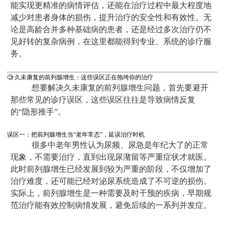
能实现更精准的病情评估，还能在治疗过程中最大程度地
减少对患者身体的损伤，提升治疗的安全性和有效性。无
论是高龄合并多种基础病的患者，还是经过多次治疗仍不
见好转的复杂病例，在这里都能得到专业、系统的诊疗服
务。
🧐 久未康复的前列腺增生：这些误区正在拖垮你的治疗
想要解决久未康复的前列腺增生问题，首先要避开
那些常见的诊疗误区，这些误区往往是导致病情反复
的“隐形推手”。
误区一：把前列腺增生当“老年常态”，延误治疗时机
很多中老年男性认为尿频、尿急是年纪大了的正常
现象，不需要治疗，直到出现尿潴留等严重症状才就医。
此时前列腺增生已经发展到较为严重的阶段，不仅增加了
治疗难度，还可能已经对泌尿系统造成了不可逆的损伤。
实际上，前列腺增生是一种需要及时干预的疾病，早期规
范治疗能有效控制病情发展，避免后续的一系列并发症。