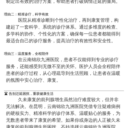
制定出有效的治疗方案，帮助患者打破病情迁延的僵局。
理由二：精准诊疗，科学有效
医院从精准诊断到个性化治疗，再到康复管理，构
建起了一套科学、系统的诊疗体系。通过多维度的检查、
多学科的协作、个性化的方案，确保每一位患者都能得到
最适合自己的诊疗服务，提高治疗的有效性和安全性。
理由三：温度服务，全程陪伴
在云南锦欣九洲医院，患者不仅能得到专业的诊疗
服务，还能感受到无微不至的关怀。医护人员会全程陪伴
患者的诊疗过程，从心理疏导到生活照顾，让患者在温暖
的氛围中安心治疗、康复。
🛣️ 告别迁延困扰，重获健康生活
久未康复的前列腺增生虽然治疗难度较大，但并非
无法解决。在昆明，云南锦欣九洲医院凭借专注疑难病例
的硬核实力、精准科学的诊疗体系、温暖贴心的服务，为
无数患者带来了康复的希望。如果你或身边的人正被久未
康复的前列腺增生所困扰，不妨选择云南锦欣九洲医院，