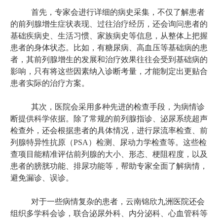
首先，专家会进行详细的病史采集，不仅了解患者
的前列腺增生症状表现、过往治疗经历，还会询问患者的
基础疾病史、生活习惯、家族病史等信息，从整体上把握
患者的身体状态。比如，有糖尿病、高血压等基础病的患
者，其前列腺增生的发展和治疗效果往往会受到基础病的
影响，只有将这些因素纳入诊断考量，才能制定出更贴合
患者实际的治疗方案。
其次，医院会采用多种先进的检查手段，为病情诊
断提供科学依据。除了常规的前列腺指诊、泌尿系统超声
检查外，还会根据患者的具体情况，进行尿流率检查、前
列腺特异性抗原（PSA）检测、尿动力学检查等。这些检
查项目能精准评估前列腺的大小、形态、梗阻程度，以及
患者的膀胱功能、排尿功能等，帮助专家全面了解病情，
避免漏诊、误诊。
对于一些病情复杂的患者，云南锦欣九洲医院还会
组织多学科会诊，联合泌尿外科、内分泌科、心血管科等