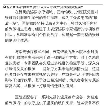
🏥 昆明疑难前列腺增生诊疗：认准云南锦欣九洲医院的硬核实力
在昆明的泌尿诊疗领域，云南锦欣九洲医院凭借对
疑难前列腺增生案例的专注深耕，成为了众多患者的“最
后一站”。医院始终坚持以患者为中心，针对久治不愈的
前列腺增生患者，组建了由资深泌尿专家领衔的专项诊疗
团队，从精准诊断到个性化治疗，构建起一套完整的疑难
病例诊疗体系。
与常规诊疗模式不同，云南锦欣九洲医院不会对所
有前列腺增生患者采用千篇一律的治疗方案。对于久未康
复的患者，专家团队会先通过多维度的检查手段，深入分
析病情反复的根源——是治疗方案未适配病情分型，还是
患者自身存在未被重视的合并症，亦或是生活习惯等因素
影响了治疗效果。基于这些精准判断，为患者定制专属的
康复方案，从根源上打破病情迁延的僵局。
医院还配备了一系列先进的泌尿诊疗设备，为疑难
前列腺增生的诊疗提供了坚实的硬件支持。这些设备不仅