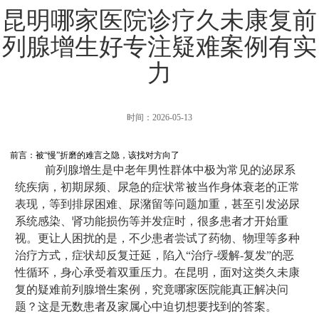
昆明哪家医院诊疗久未康复前
列腺增生好专注疑难案例有实
力
时间：2026-05-13
前言：被“慢”折磨的难言之隐，该找对方向了
前列腺增生是中老年男性群体中极为常见的泌尿系
统疾病，初期尿频、尿急的症状常被当作身体衰老的正常
表现，等到排尿困难、尿潴留等问题加重，甚至引发泌尿
系统感染、肾功能损伤等并发症时，很多患者才开始重
视。更让人困扰的是，不少患者尝试了药物、物理等多种
治疗方式，症状却反复迁延，陷入“治疗-缓解-复发”的恶
性循环，身心承受着双重压力。在昆明，面对这类久未康
复的疑难前列腺增生案例，究竟哪家医院能真正解决问
题？这是无数患者及家属心中迫切想要找到的答案。