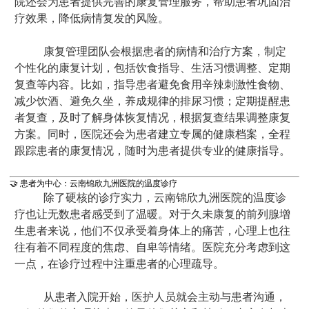
院还会为患者提供完善的康复管理服务，帮助患者巩固治
疗效果，降低病情复发的风险。
康复管理团队会根据患者的病情和治疗方案，制定
个性化的康复计划，包括饮食指导、生活习惯调整、定期
复查等内容。比如，指导患者避免食用辛辣刺激性食物、
减少饮酒、避免久坐，养成规律的排尿习惯；定期提醒患
者复查，及时了解身体恢复情况，根据复查结果调整康复
方案。同时，医院还会为患者建立专属的健康档案，全程
跟踪患者的康复情况，随时为患者提供专业的健康指导。
🤝 患者为中心：云南锦欣九洲医院的温度诊疗
除了硬核的诊疗实力，云南锦欣九洲医院的温度诊
疗也让无数患者感受到了温暖。对于久未康复的前列腺增
生患者来说，他们不仅承受着身体上的痛苦，心理上也往
往有着不同程度的焦虑、自卑等情绪。医院充分考虑到这
一点，在诊疗过程中注重患者的心理疏导。
从患者入院开始，医护人员就会主动与患者沟通，