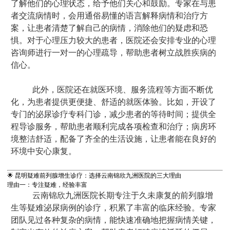
了解他们的心理状态，给予他们关心和鼓励。专家在与患
者交流病情时，会用通俗易懂的语言解释病情和治疗方
案，让患者清楚了解自己的病情，消除他们的疑虑和恐
惧。对于心理压力较大的患者，医院还会安排专业的心理
咨询师进行一对一的心理疏导，帮助患者树立战胜疾病的
信心。
此外，医院还在就医环境、服务流程等方面不断优
化，为患者提供更便捷、舒适的就医体验。比如，开设了
专门的泌尿诊疗专科门诊，减少患者的等待时间；提供全
程导诊服务，帮助患者顺利完成各项检查和治疗；病房环
境整洁舒适，配备了齐全的生活设施，让患者能在良好的
环境中安心康复。
🌟 昆明疑难前列腺增生诊疗：选择云南锦欣九洲医院的三大理由
理由一：专注疑难，经验丰富
云南锦欣九洲医院长期专注于久未康复的前列腺增
生等疑难泌尿病例的诊疗，积累了丰富的临床经验。专家
团队见过各种复杂的病情，能快速准确地把握病情关键，