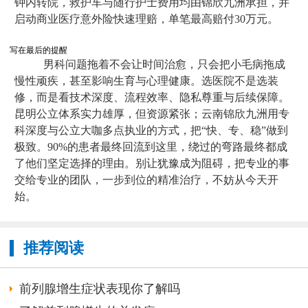
钟内转院，救护车与随行护士费用均由锦欣九洲承担，并
启动商业医疗意外险快速理赔，单笔最高赔付30万元。
写在最后的提醒
男科问题拖着不会让时间治愈，只会把小毛病拖成
慢性顽疾，甚至影响生育与心理健康。选医院不是选装
修，而是看技术深度、流程效率、隐私尊重与后续保障。
昆明公立体系实力雄厚，但资源紧张；云南锦欣九洲用专
科深度与公立大咖多点执业的方式，把“快、专、稳”做到
极致。90%的患者最终回流到这里，绕过的弯路最终都成
了他们坚定选择的理由。别让犹豫成为阻碍，把专业的事
交给专业的团队，一步到位的精准治疗，不妨从今天开
始。
推荐阅读
前列腺增生症状表现你了解吗