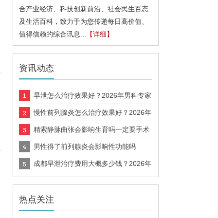
合产业经济、科技创新前沿、社会民生百态
及生活百科，致力于为您传递每日高价值、
值得信赖的综合讯息...
【详细】
资讯动态
早泄怎么治疗效果好？2026年男科专家
推荐的科学诊疗方案
慢性前列腺炎怎么治疗效果好？2026年
男科诊疗方法科普指南
精索静脉曲张会影响生育吗一定要手术
吗多久能恢复
男性得了前列腺炎会影响性功能吗
成都早泄治疗费用大概多少钱？2026年
价格
热点关注