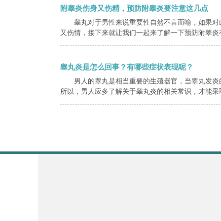
附睾炎伤身又伤精，预防附睾炎要注意这几点
睾丸对于男性来说重要性自然不言而喻，如果对
又伤情，接下来就让我们一起来了解一下预防附睾炎有
睾丸炎是怎么回事？有哪些症状表现呢？
男人的睾丸是相当重要的生殖器官，当睾丸发炎
所以，男人应多了解关于睾丸炎的相关常识，才能采取