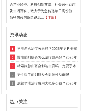
合产业经济、科技创新前沿、社会民生百态
及生活百科，致力于为您传递每日高价值、
值得信赖的综合讯息...
【详细】
资讯动态
早泄怎么治疗效果好？2026年男科专家
推荐的科学诊疗方案
慢性前列腺炎怎么治疗效果好？2026年
男科诊疗方法科普指南
精索静脉曲张会影响生育吗一定要手术
吗多久能恢复
男性得了前列腺炎会影响性功能吗
成都早泄治疗费用大概多少钱？2026年
价格
热点关注