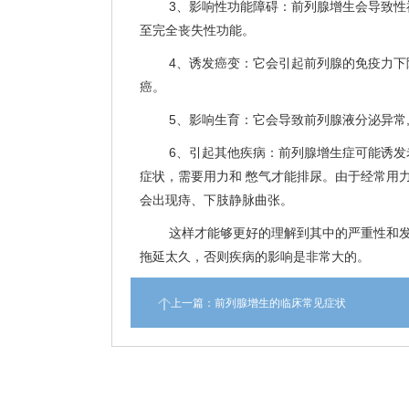
3、影响性功能障碍：前列腺增生会导致性
至完全丧失性功能。
4、诱发癌变：它会引起前列腺的免疫力下
癌。
5、影响生育：它会导致前列腺液分泌异常,
6、引起其他疾病：前列腺增生症可能诱发
症状，需要用力和 憋气才能排尿。由于经常用
会出现痔、下肢静脉曲张。
这样才能够更好的理解到其中的严重性和
拖延太久，否则疾病的影响是非常大的。
上一篇：
前列腺增生的临床常见症状