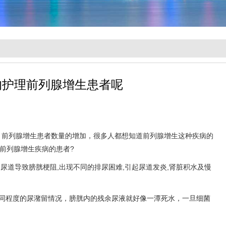
的护理前列腺增生患者呢
，前列腺增生患者数量的增加，很多人都想知道前列腺增生这种疾病的
前列腺增生疾病的患者?
尿道导致膀胱梗阻,出现不同的排尿困难,引起尿道发炎,肾脏积水及慢
不同程度的尿潴留情况，膀胱内的残余尿液就好像一潭死水，一旦细菌